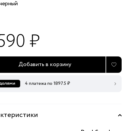
черный
 590 ₽
Добавить в корзину
4 платежа по
1897.5
₽
ктеристики