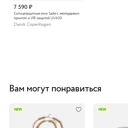
7 590 ₽
Солнцезащитные очки Sadie с леопардовым
принтом и УФ-защитой UV400
Dansk Copenhagen
Вам могут понравиться
NEW
NEW