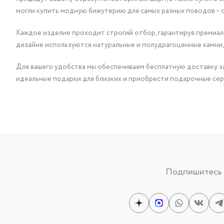
могли купить модную бижутерию для самых разных поводов – 
Каждое изделие проходит строгий отбор, гарантируя премиаль
дизайне используются натуральные и полудрагоценные камни,
Для вашего удобства мы обеспечиваем бесплатную доставку за
идеальные подарки для близких и приобрести подарочные сер
Подпишитесь н