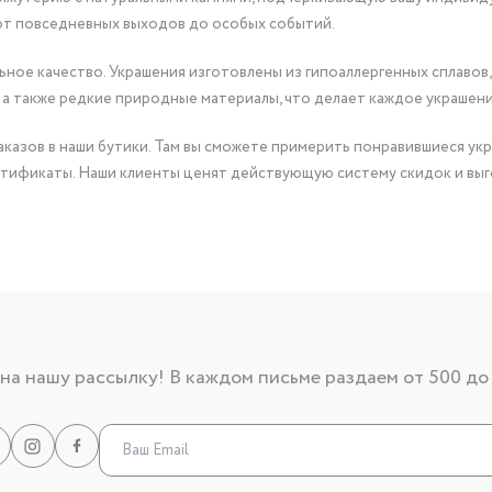
от повседневных выходов до особых событий.
ное качество. Украшения изготовлены из гипоаллергенных сплавов,
 а также редкие природные материалы, что делает каждое украшен
казов в наши бутики. Там вы сможете примерить понравившиеся укр
тификаты. Наши клиенты ценят действующую систему скидок и выг
а нашу рассылку! В каждом письме раздаем от 500 до