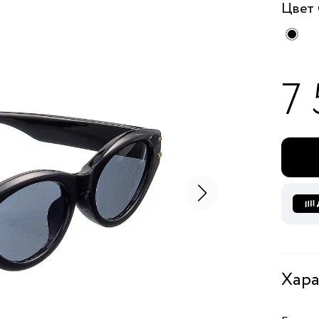
Цвет
7
Хара