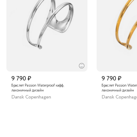
9 790 ₽
9 790 ₽
Браслет Passion Waterproof кафф,
Браслет Passion Water
лаконичный дизайн
лаконичный дизайн
Dansk Copenhagen
Dansk Copenhag