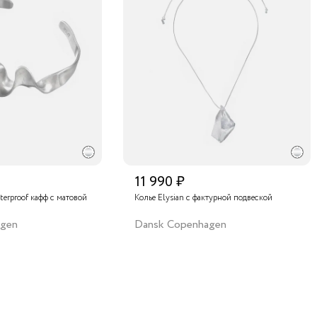
11 990 ₽
terproof кафф с матовой
Колье Elysian с фактурной подвеской
agen
Dansk Copenhagen