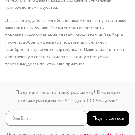
материалы, что делает каждое украшение уникальным
произведением искусства.
Для вашего удобства мы обеспечиваем бесплатную доставку
заказов в наши бутики. Там вы сможете примерить
понравившиеся украшения, сделать окончательный выбор, а
также подобрать идеальные подарки для близких и
приобрести подарочные сертификаты. Наши клиенты ценят
действующую систему скидок и выгодную бонусную
программу, делая покупки еще приятнее.
Подпишитесь на нашу рассылку! В каждом
письме раздаем от 500 до 5000 бонусов!
Подписаться
согласие на обработку
Подписываясь на рассылку, вы даете