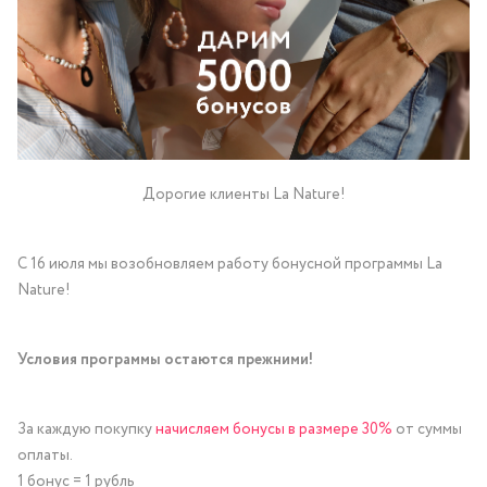
Дорогие клиенты La Nature!
С 16 июля мы возобновляем работу бонусной программы La
Nature!
Условия программы остаются прежними!
За каждую покупку
начисляем бонусы в размере 30%
от суммы
оплаты.
1 бонус = 1 рубль