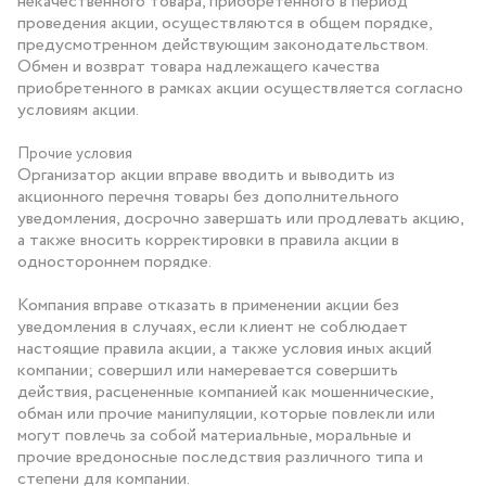
некачественного товара, приобретенного в период
проведения акции, осуществляются в общем порядке,
предусмотренном действующим законодательством.
Обмен и возврат товара надлежащего качества
приобретенного в рамках акции осуществляется согласно
условиям акции.
Прочие условия
Организатор акции вправе вводить и выводить из
акционного перечня товары без дополнительного
уведомления, досрочно завершать или продлевать акцию,
а также вносить корректировки в правила акции в
одностороннем порядке.
Компания вправе отказать в применении акции без
уведомления в случаях, если клиент не соблюдает
настоящие правила акции, а также условия иных акций
компании; совершил или намеревается совершить
действия, расцененные компанией как мошеннические,
обман или прочие манипуляции, которые повлекли или
могут повлечь за собой материальные, моральные и
прочие вредоносные последствия различного типа и
степени для компании.