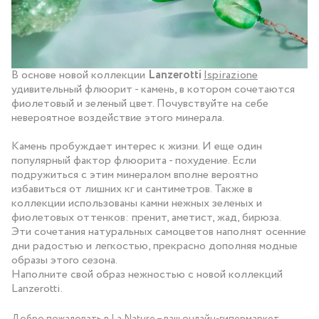
В основе новой коллекции
Lanzerotti
Ispirazione
удивительный флюорит - камень, в котором сочетаются
фиолетовый и зеленый цвет. Почувствуйте на себе
невероятное воздействие этого минерала.
Камень пробуждает интерес к жизни. И еще один
популярный фактор флюорита - похудение. Если
подружиться с этим минералом вполне вероятно
избавиться от лишних кг и сантиметров. Также в
коллекции использованы камни нежных зеленых и
фиолетовых оттенков: пренит, аметист, жад, бирюза.
Эти сочетания натуральных самоцветов наполнят осенние
дни радостью и легкостью, прекрасно дополняя модные
образы этого сезона.
Наполните свой образ нежностью с новой коллекций
Lanzerotti.