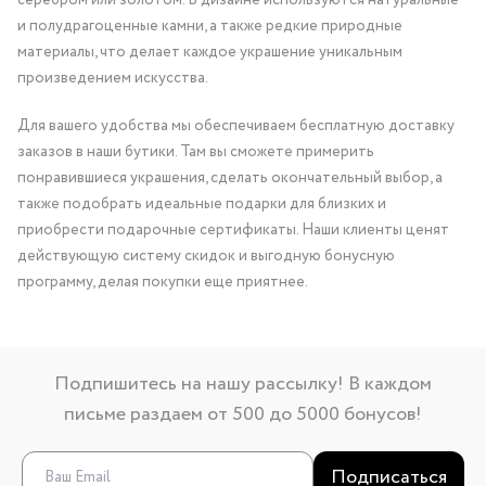
серебром или золотом. В дизайне используются натуральные
и полудрагоценные камни, а также редкие природные
материалы, что делает каждое украшение уникальным
произведением искусства.
Для вашего удобства мы обеспечиваем бесплатную доставку
заказов в наши бутики. Там вы сможете примерить
понравившиеся украшения, сделать окончательный выбор, а
также подобрать идеальные подарки для близких и
приобрести подарочные сертификаты. Наши клиенты ценят
действующую систему скидок и выгодную бонусную
программу, делая покупки еще приятнее.
Подпишитесь на нашу рассылку! В каждом
письме раздаем от 500 до 5000 бонусов!
Подписаться