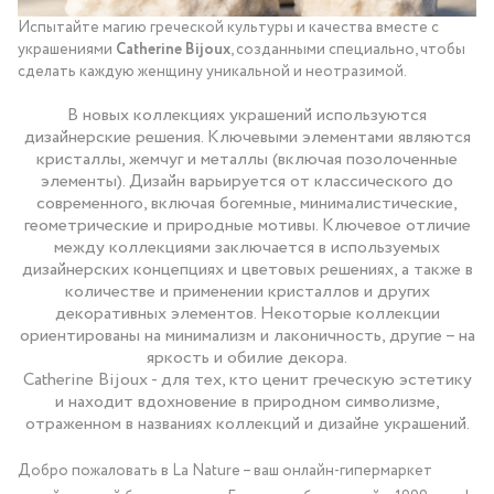
Испытайте магию греческой культуры и качества вместе с
украшениями
Catherine Bijoux
, созданными специально, чтобы
сделать каждую женщину уникальной и неотразимой.
В новых коллекциях украшений используются
дизайнерские решения. Ключевыми элементами являются
кристаллы, жемчуг и металлы (включая позолоченные
элементы). Дизайн варьируется от классического до
современного, включая богемные, минималистические,
геометрические и природные мотивы. Ключевое отличие
между коллекциями заключается в используемых
дизайнерских концепциях и цветовых решениях, а также в
количестве и применении кристаллов и других
декоративных элементов. Некоторые коллекции
ориентированы на минимализм и лаконичность, другие – на
яркость и обилие декора.
Catherine Bijoux - для тех, кто ценит греческую эстетику
и находит вдохновение в природном символизме,
отраженном в названиях коллекций и дизайне украшений.
Добро пожаловать в La Nature – ваш онлайн-гипермаркет