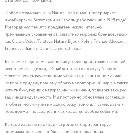
степени для компании.
Добро пожаловать в La Nature – ваш онлайн-гипермаркет
дизайнерской бижутерии из Европы, работающий с 1999 года!
Мы гордимся тем, что предлагаем исключительно
премиальные украшения от известных мировых брендов, таких
как Ciclon, Vidda, Taratata, Nature Bijoux, Polina Firenze, Alcozer,
Francesca Bianchi, Dansk, Lanzerotti и др.
В нашем интернет-магазине бижутерии представлен широкий
ассортимент, где каждый найдет что-то по вкусу. У нас вы
можете купить качественные украшения в винтажном стиле,
которые придадут вашему образу неповторимый шарм, а также
купить бижутерию с натуральными камнями, подчеркивающую
вашу индивидуальность. Мы постоянно обновляем коллекции,
чтобы вы могли купить модную бижутерию для самых разных
поводов – от повседневных выходов до особых событий.
Каждое изделие проходит строгий отбор, гарантируя
премиальное качество. Украшения изготовлены из