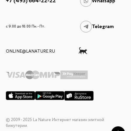
+7 (495) 664-22-22
Whatsapp
Telegram
c 9:00 до 18:00 Пн. - Пт.
ONLINE@LANATURE.RU
© 2009 - 2025 La Nature Интернет магазин элитной
бижутерии.