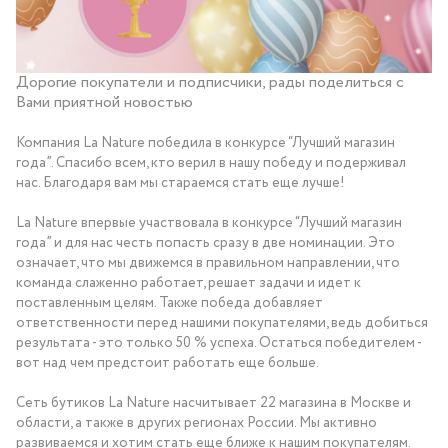
Дорогие покупатели и подписчики, рады поделиться с
Вами приятной новостью
Компания La Nature победила в конкурсе “Лучший магазин
года”. Спасибо всем, кто верил в нашу победу и подерживал
нас. Благодаря вам мы стараемся стать еще лучше!
La Nature впервые участвовала в конкурсе “Лучший магазин
года” и для нас честь попасть сразу в две номинации. Это
означает, что мы движемся в правильном направлении, что
команда слаженно работает, решает задачи и идет к
поставленным целям. Также победа добавляет
ответственности перед нашими покупателями, ведь добиться
результата - это только 50 % успеха. Остаться победителем -
вот над чем предстоит работать еще больше.
Сеть бутиков La Nature насчитывает 22 магазина в Москве и
области, а также в других регионах России. Мы активно
развиваемся и хотим стать еще ближе к нашим покупателям.