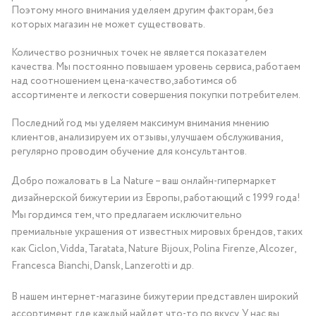
Поэтому много внимания уделяем другим факторам, без
которых магазин не может существовать.
Количество розничных точек не является показателем
качества. Мы постоянно повышаем уровень сервиса, работаем
над соотношением цена-качество,заботимся об
ассортименте и легкости совершения покупки потребителем.
Последний год мы уделяем максимум внимания мнению
клиентов, анализируем их отзывы, улучшаем обслуживания,
регулярно проводим обучение для консультантов.
Добро пожаловать в La Nature – ваш онлайн-гипермаркет
дизайнерской бижутерии из Европы, работающий с 1999 года!
Мы гордимся тем, что предлагаем исключительно
премиальные украшения от известных мировых брендов, таких
как Ciclon, Vidda, Taratata, Nature Bijoux, Polina Firenze, Alcozer,
Francesca Bianchi, Dansk, Lanzerotti и др.
В нашем интернет-магазине бижутерии представлен широкий
ассортимент, где каждый найдет что-то по вкусу. У нас вы