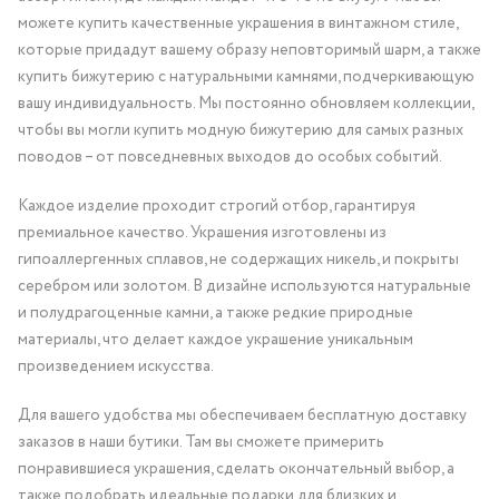
можете купить качественные украшения в винтажном стиле,
которые придадут вашему образу неповторимый шарм, а также
купить бижутерию с натуральными камнями, подчеркивающую
вашу индивидуальность. Мы постоянно обновляем коллекции,
чтобы вы могли купить модную бижутерию для самых разных
поводов – от повседневных выходов до особых событий.
Каждое изделие проходит строгий отбор, гарантируя
премиальное качество. Украшения изготовлены из
гипоаллергенных сплавов, не содержащих никель, и покрыты
серебром или золотом. В дизайне используются натуральные
и полудрагоценные камни, а также редкие природные
материалы, что делает каждое украшение уникальным
произведением искусства.
Для вашего удобства мы обеспечиваем бесплатную доставку
заказов в наши бутики. Там вы сможете примерить
понравившиеся украшения, сделать окончательный выбор, а
также подобрать идеальные подарки для близких и