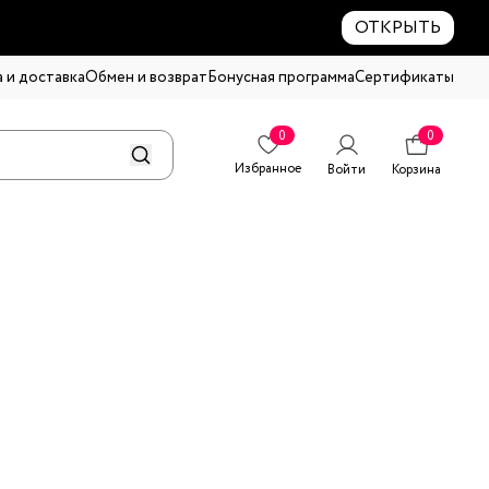
ОТКРЫТЬ
 и доставка
Обмен и возврат
Бонусная программа
Сертификаты
0
0
Избранное
Войти
Корзина