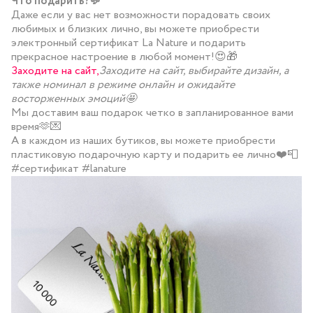
Что подарить?💬
Даже если у вас нет возможности порадовать своих
любимых и близких лично, вы можете приобрести
электронный сертификат La Nature и подарить
прекрасное настроение в любой момент!😍🎁
Заходите на сайт,
Заходите на сайт,
выбирайте дизайн, а
также номинал в режиме онлайн и ожидайте
восторженных эмоций🤩
Мы доставим ваш подарок четко в запланированное вами
время🫶💌
А в каждом из наших бутиков, вы можете приобрести
пластиковую подарочную карту и подарить ее лично❤️📮
#сертификат #lanature