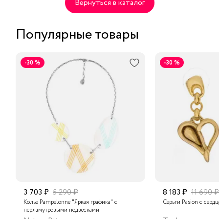
Вернуться в каталог
Популярные товары
-30 %
-30 %
3 703 ₽
5 290 ₽
8 183 ₽
11 690 ₽
Колье Pampelonne "Яркая графика" с
Серьги Pasion с серд
перламутровыми подвесками