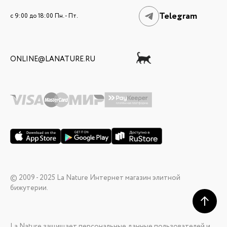
Telegram
c 9:00 до 18:00 Пн. - Пт.
ONLINE@LANATURE.RU
© 2009 - 2025 La Nature Интернет магазин элитной
бижутерии.
La Nature защищает персональные данные пользователей и