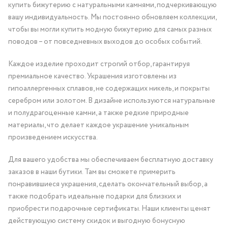
купить бижутерию с натуральными камнями, подчеркивающую
вашу индивидуальность. Мы постоянно обновляем коллекции,
чтобы вы могли купить модную бижутерию для самых разных
поводов – от повседневных выходов до особых событий.
Каждое изделие проходит строгий отбор, гарантируя
премиальное качество. Украшения изготовлены из
гипоаллергенных сплавов, не содержащих никель, и покрыты
серебром или золотом. В дизайне используются натуральные
и полудрагоценные камни, а также редкие природные
материалы, что делает каждое украшение уникальным
произведением искусства.
Для вашего удобства мы обеспечиваем бесплатную доставку
заказов в наши бутики. Там вы сможете примерить
понравившиеся украшения, сделать окончательный выбор, а
также подобрать идеальные подарки для близких и
приобрести подарочные сертификаты. Наши клиенты ценят
действующую систему скидок и выгодную бонусную