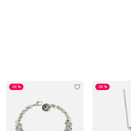
-30 %
-30 %