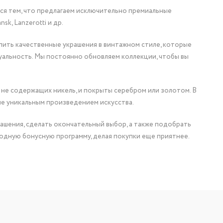
мся тем, что предлагаем исключительно премиальные
nsk, Lanzerotti и др.
упить качественные украшения в винтажном стиле, которые
уальность. Мы постоянно обновляем коллекции, чтобы вы
 не содержащих никель, и покрыты серебром или золотом. В
ие уникальным произведением искусства.
ашения, сделать окончательный выбор, а также подобрать
одную бонусную программу, делая покупки еще приятнее.