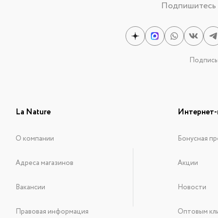
Подпишитесь н
Подписыв
La Nature
Интернет-
О компании
Бонусная пр
Адреса магазинов
Акции
Вакансии
Новости
Правовая информация
Оптовым кл