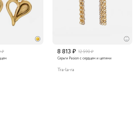
8 813 ₽
0 ₽
12 590 ₽
дцем
Серьги Pasion с сердцем и цепями
Tra-la-ra