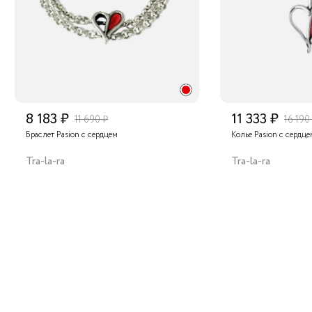
8 183 ₽
11 333 ₽
11 690 ₽
16 190
Браслет Pasion с сердцем
Колье Pasion с сердце
Tra-la-ra
Tra-la-ra