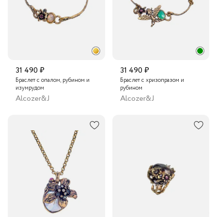
31 490 ₽
31 490 ₽
Браслет с опалом, рубином и
Браслет с хризопразом и
изумрудом
рубином
Alcozer&J
Alcozer&J