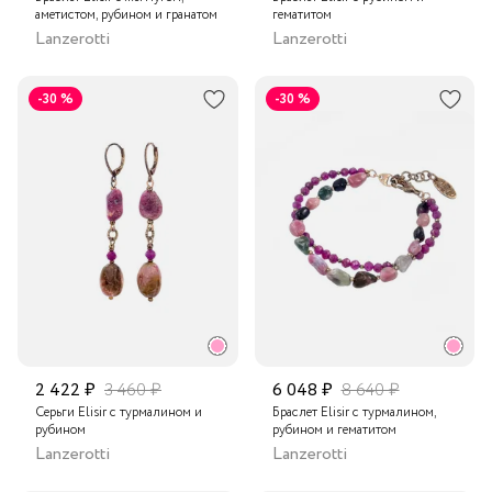
аметистом, рубином и гранатом
гематитом
Lanzerotti
Lanzerotti
-30 %
-30 %
2 422 ₽
3 460 ₽
6 048 ₽
8 640 ₽
Серьги Elisir с турмалином и
Браслет Elisir с турмалином,
рубином
рубином и гематитом
Lanzerotti
Lanzerotti