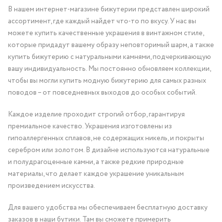
В нашем интернет-магазине бижутерии представлен широкий
ассортимент, где каждый найдет что-то по вкусу. У нас вы
можете купить качественные украшения в винтажном стиле,
которые придадут вашему образу неповторимый шарм, а также
купить бижутерию с натуральными камнями, подчеркивающую
вашу индивидуальность. Мы постоянно обновляем коллекции,
чтобы вы могли купить модную бижутерию для самых разных
поводов – от повседневных выходов до особых событий.
Каждое изделие проходит строгий отбор, гарантируя
премиальное качество. Украшения изготовлены из
гипоаллергенных сплавов, не содержащих никель, и покрыты
серебром или золотом. В дизайне используются натуральные
и полудрагоценные камни, а также редкие природные
материалы, что делает каждое украшение уникальным
произведением искусства.
Для вашего удобства мы обеспечиваем бесплатную доставку
заказов в наши бутики. Там вы сможете примерить