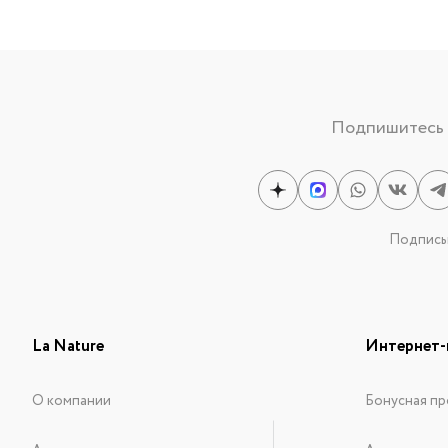
Подпишитесь н
Подписыв
La Nature
Интернет-
О компании
Бонусная пр