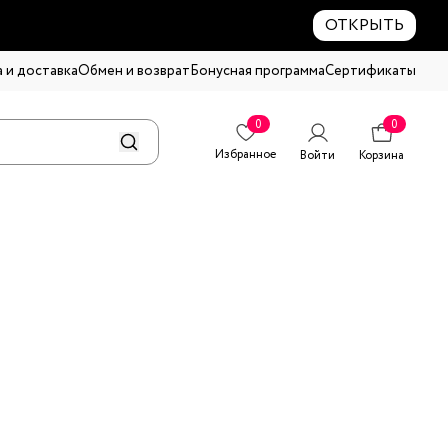
ОТКРЫТЬ
 и доставка
Обмен и возврат
Бонусная программа
Сертификаты
0
0
Избранное
Войти
Корзина