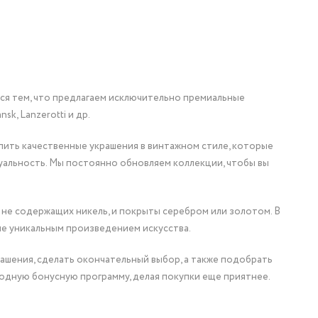
мся тем, что предлагаем исключительно премиальные
nsk, Lanzerotti и др.
упить качественные украшения в винтажном стиле, которые
уальность. Мы постоянно обновляем коллекции, чтобы вы
 не содержащих никель, и покрыты серебром или золотом. В
ие уникальным произведением искусства.
ашения, сделать окончательный выбор, а также подобрать
одную бонусную программу, делая покупки еще приятнее.