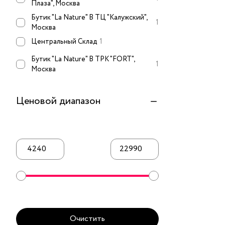
Плаза", Москва
Бутик "La Nature" В ТЦ "Калужский",
1
Москва
Центральный Склад
1
Бутик "La Nature" В ТРК "FORT",
1
Москва
Ценовой диапазон
Очистить