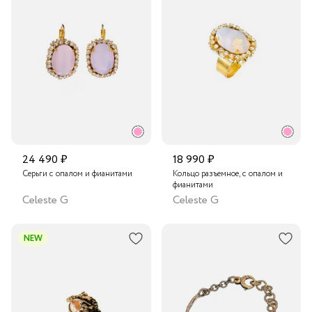
24 490 ₽
18 990 ₽
Серьги с опалом и фианитами
Кольцо разъемное, с опалом и
фианитами
Celeste G
Celeste G
NEW