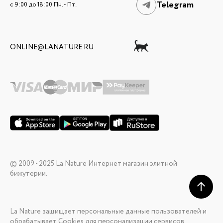
Telegram
c 9:00 до 18:00 Пн. - Пт.
ONLINE@LANATURE.RU
© 2009 - 2025 La Nature Интернет магазин элитной
бижутерии.
La Nature защищает персональные данные пользователей и
обрабатывает Cookies для персонализации сервисов.