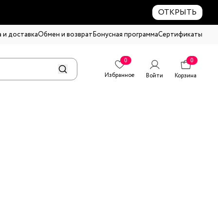
ОТКРЫТЬ
 и доставка
Обмен и возврат
Бонусная программа
Сертификаты
0
0
Избранное
Войти
Корзина