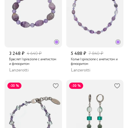
3 248 ₽
4 640 ₽
5 488 ₽
7 840 ₽
Браслет Ispirazione с аметистом
Колье Ispirazione с аметистом и
и флюоритом
флюоритом
Lanzerotti
Lanzerotti
-30 %
-30 %