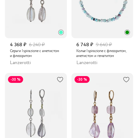
4 368 ₽
6 240 ₽
6 748 ₽
9 640 ₽
Серьги Ispirazione с аметистом
Колье Ispirazione с флюоритом,
и флюоритом
аметистом и гематитом
Lanzerotti
Lanzerotti
-30 %
-30 %