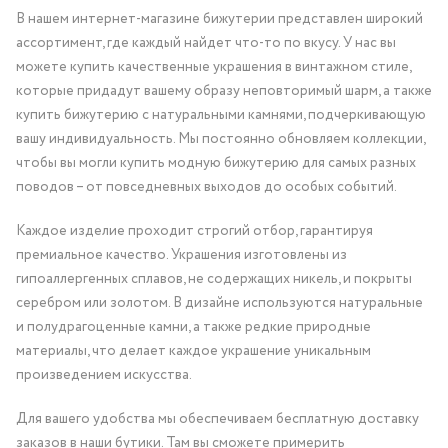
В нашем интернет-магазине бижутерии представлен широкий
ассортимент, где каждый найдет что-то по вкусу. У нас вы
можете купить качественные украшения в винтажном стиле,
которые придадут вашему образу неповторимый шарм, а также
купить бижутерию с натуральными камнями, подчеркивающую
вашу индивидуальность. Мы постоянно обновляем коллекции,
чтобы вы могли купить модную бижутерию для самых разных
поводов – от повседневных выходов до особых событий.
Каждое изделие проходит строгий отбор, гарантируя
премиальное качество. Украшения изготовлены из
гипоаллергенных сплавов, не содержащих никель, и покрыты
серебром или золотом. В дизайне используются натуральные
и полудрагоценные камни, а также редкие природные
материалы, что делает каждое украшение уникальным
произведением искусства.
Для вашего удобства мы обеспечиваем бесплатную доставку
заказов в наши бутики. Там вы сможете примерить