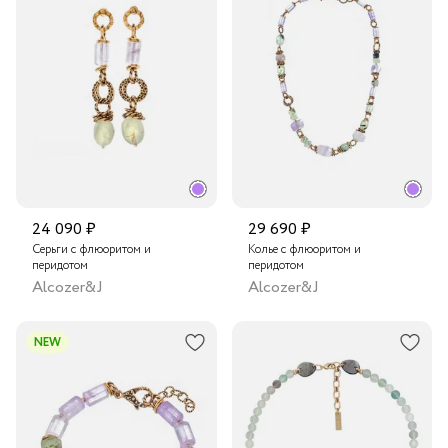
24 090 ₽
29 690 ₽
Серьги с флюоритом и
Колье с флюоритом и
перидотом
перидотом
Alcozer&J
Alcozer&J
NEW