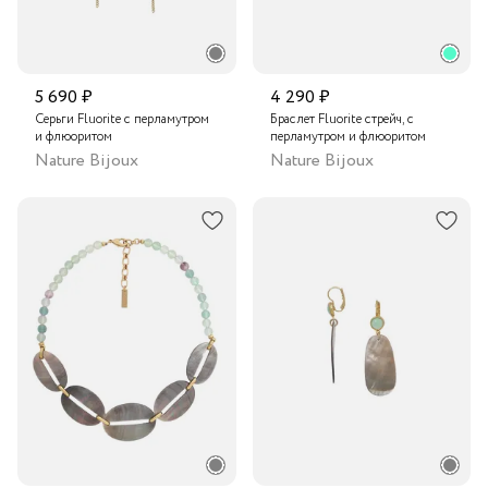
5 690 ₽
4 290 ₽
Серьги Fluorite с перламутром
Браслет Fluorite стрейч, с
и флюоритом
перламутром и флюоритом
Nature Bijoux
Nature Bijoux