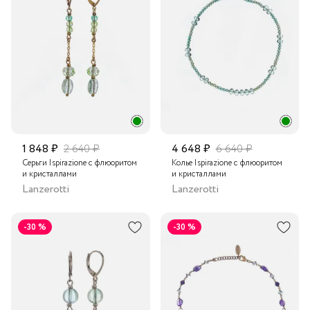
1 848 ₽
2 640 ₽
4 648 ₽
6 640 ₽
Серьги Ispirazione с флюоритом
Колье Ispirazione с флюоритом
и кристаллами
и кристаллами
Lanzerotti
Lanzerotti
-30 %
-30 %