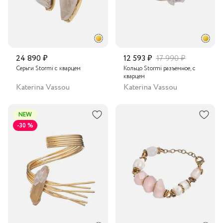
24 890 ₽
12 593 ₽
17 990 ₽
Серьги Stormi с кварцем
Кольцо Stormi разъемное, с
кварцем
Katerina Vassou
Katerina Vassou
NEW
-30 %