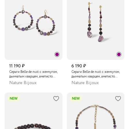
11 190 ₽
6 190 ₽
Серьги Belle de nuit с жемчугом,
Серьги Belle de nuit с жемчугом,
дымчатым кварцем, аметистом
дымчатым кварцем, аметистом
и гранатом
и гранатом
Nature Bijoux
Nature Bijoux
NEW
NEW