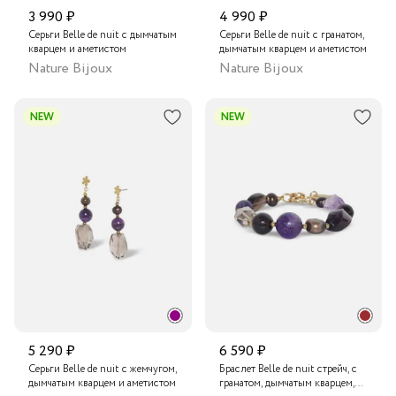
3 990 ₽
4 990 ₽
Серьги Belle de nuit с дымчатым
Серьги Belle de nuit с гранатом,
кварцем и аметистом
дымчатым кварцем и аметистом
Nature Bijoux
Nature Bijoux
NEW
NEW
5 290 ₽
6 590 ₽
Серьги Belle de nuit с жемчугом,
Браслет Belle de nuit стрейч, с
дымчатым кварцем и аметистом
гранатом, дымчатым кварцем,