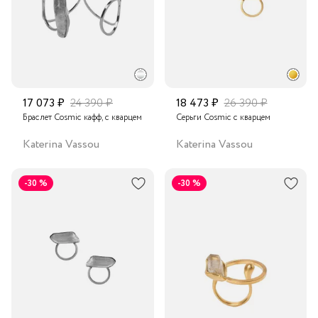
17 073 ₽
24 390 ₽
18 473 ₽
26 390 ₽
Браслет Cosmic кафф, с кварцем
Серьги Cosmic с кварцем
Katerina Vassou
Katerina Vassou
-30 %
-30 %