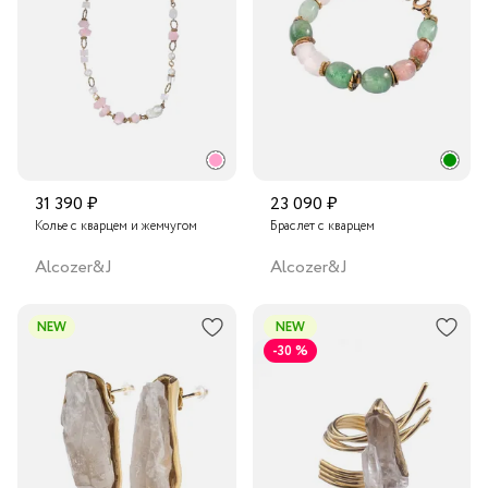
31 390 ₽
23 090 ₽
Колье с кварцем и жемчугом
Браслет с кварцем
Alcozer&J
Alcozer&J
NEW
NEW
-30 %