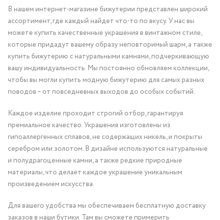
В нашем интернет-магазине бижутерии представлен широкий
ассортимент, где каждый найдет что-то по вкусу. У нас вы
можете купить качественные украшения в винтажном стиле,
которые придадут вашему образу неповторимый шарм, а также
купить бижутерию с натуральными камнями, подчеркивающую
вашу индивидуальность. Мы постоянно обновляем коллекции,
чтобы вы могли купить модную бижутерию для самых разных
поводов – от повседневных выходов до особых событий.
Каждое изделие проходит строгий отбор, гарантируя
премиальное качество. Украшения изготовлены из
гипоаллергенных сплавов, не содержащих никель, и покрыты
серебром или золотом. В дизайне используются натуральные
и полудрагоценные камни, а также редкие природные
материалы, что делает каждое украшение уникальным
произведением искусства.
Для вашего удобства мы обеспечиваем бесплатную доставку
заказов в наши бутики. Там вы сможете примерить