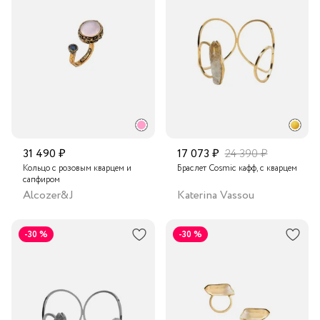
31 490 ₽
17 073 ₽
24 390 ₽
Кольцо с розовым кварцем и
Браслет Cosmic кафф, с кварцем
сапфиром
Alcozer&J
Katerina Vassou
-30 %
-30 %