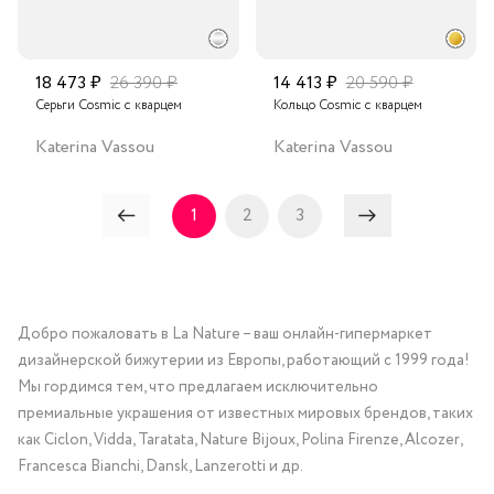
18 473 ₽
26 390 ₽
14 413 ₽
20 590 ₽
Серьги Cosmic с кварцем
Кольцо Cosmic с кварцем
Katerina Vassou
Katerina Vassou
1
2
3
Добро пожаловать в La Nature – ваш онлайн-гипермаркет
дизайнерской бижутерии из Европы, работающий с 1999 года!
Мы гордимся тем, что предлагаем исключительно
премиальные украшения от известных мировых брендов, таких
как Ciclon, Vidda, Taratata, Nature Bijoux, Polina Firenze, Alcozer,
Francesca Bianchi, Dansk, Lanzerotti и др.