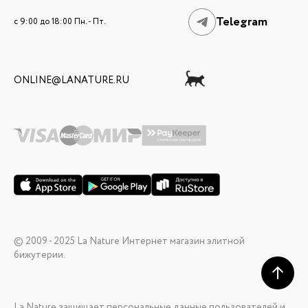
Telegram
c 9:00 до 18:00 Пн. - Пт.
ONLINE@LANATURE.RU
© 2009 - 2025 La Nature Интернет магазин элитной
бижутерии.
La Nature защищает персональные данные пользователей и