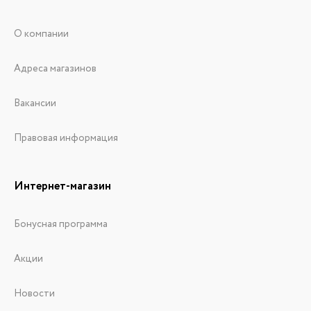
О компании
Адреса магазинов
Вакансии
Правовая информация
Интернет-магазин
Бонусная программа
Акции
Новости