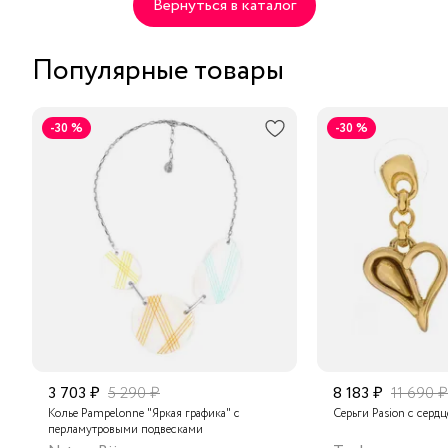
Вернуться в каталог
Популярные товары
-30 %
-30 %
3 703 ₽
5 290 ₽
8 183 ₽
11 690 ₽
Колье Pampelonne "Яркая графика" с
Серьги Pasion с серд
перламутровыми подвесками