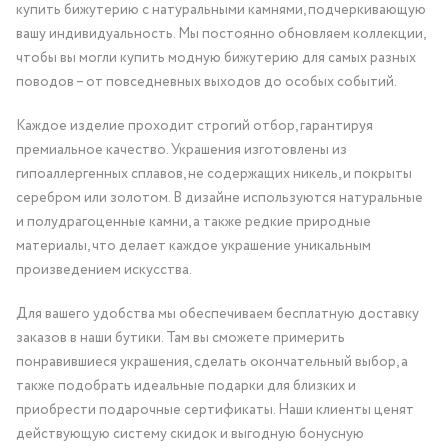
купить бижутерию с натуральными камнями, подчеркивающую
вашу индивидуальность. Мы постоянно обновляем коллекции,
чтобы вы могли купить модную бижутерию для самых разных
поводов – от повседневных выходов до особых событий.
Каждое изделие проходит строгий отбор, гарантируя
премиальное качество. Украшения изготовлены из
гипоаллергенных сплавов, не содержащих никель, и покрыты
серебром или золотом. В дизайне используются натуральные
и полудрагоценные камни, а также редкие природные
материалы, что делает каждое украшение уникальным
произведением искусства.
Для вашего удобства мы обеспечиваем бесплатную доставку
заказов в наши бутики. Там вы сможете примерить
понравившиеся украшения, сделать окончательный выбор, а
также подобрать идеальные подарки для близких и
приобрести подарочные сертификаты. Наши клиенты ценят
действующую систему скидок и выгодную бонусную