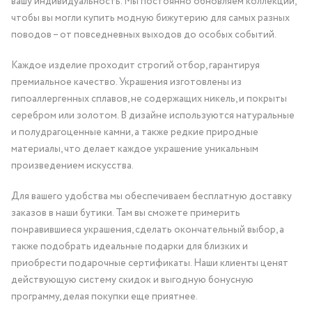
вашу индивидуальность. Мы постоянно обновляем коллекции,
чтобы вы могли купить модную бижутерию для самых разных
поводов – от повседневных выходов до особых событий.
Каждое изделие проходит строгий отбор, гарантируя
премиальное качество. Украшения изготовлены из
гипоаллергенных сплавов, не содержащих никель, и покрыты
серебром или золотом. В дизайне используются натуральные
и полудрагоценные камни, а также редкие природные
материалы, что делает каждое украшение уникальным
произведением искусства.
Для вашего удобства мы обеспечиваем бесплатную доставку
заказов в наши бутики. Там вы сможете примерить
понравившиеся украшения, сделать окончательный выбор, а
также подобрать идеальные подарки для близких и
приобрести подарочные сертификаты. Наши клиенты ценят
действующую систему скидок и выгодную бонусную
программу, делая покупки еще приятнее.