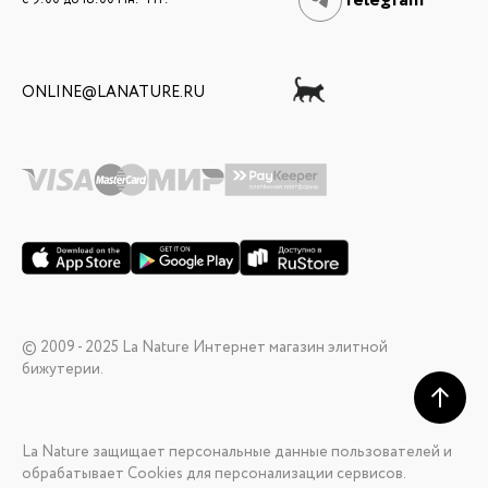
Telegram
ONLINE@LANATURE.RU
© 2009 - 2025 La Nature Интернет магазин элитной
бижутерии.
La Nature защищает персональные данные пользователей и
обрабатывает Cookies для персонализации сервисов.