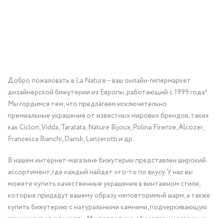
Добро пожаловать в La Nature – ваш онлайн-гипермаркет
дизайнерской бижутерии из Европы, работающий с 1999 года!
Мы гордимся тем, что предлагаем исключительно
премиальные украшения от известных мировых брендов, таких
как Ciclon, Vidda, Taratata, Nature Bijoux, Polina Firenze, Alcozer,
Francesca Bianchi, Dansk, Lanzerotti и др.
В нашем интернет-магазине бижутерии представлен широкий
ассортимент, где каждый найдет что-то по вкусу. У нас вы
можете купить качественные украшения в винтажном стиле,
которые придадут вашему образу неповторимый шарм, а также
купить бижутерию с натуральными камнями, подчеркивающую