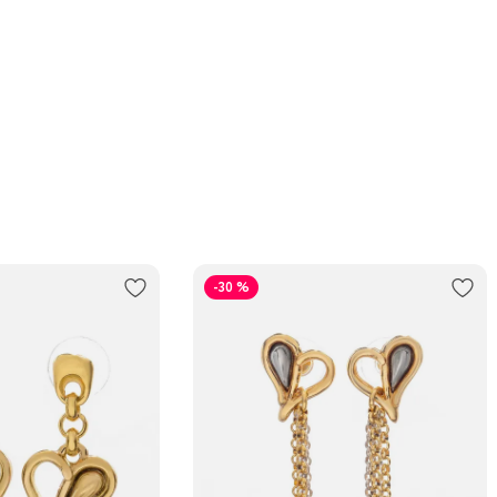
-30 %