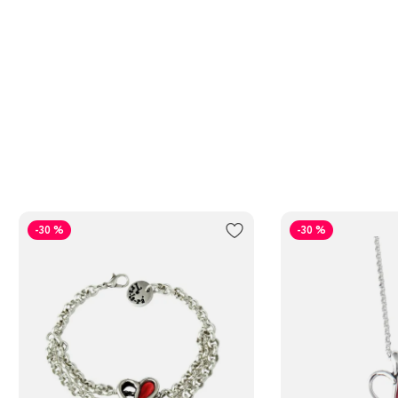
-30 %
-30 %