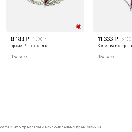
8 183 ₽
11 333 ₽
11 690 ₽
16 190
Браслет Pasion с сердцем
Колье Pasion с сердце
Tra-la-ra
Tra-la-ra
мся тем, что предлагаем исключительно премиальные