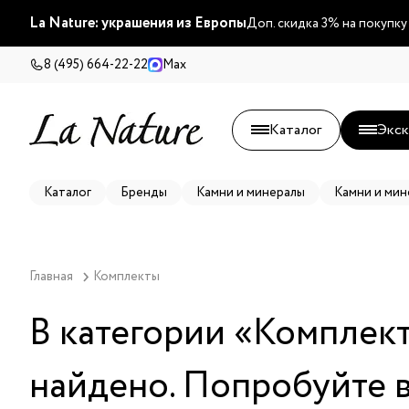
La Nature: украшения из Европы
Доп. скидка 3% на покупку
8 (495) 664-22-22
Max
Каталог
Экск
Каталог
Бренды
Камни и минералы
Камни и мин
Главная
Комплекты
В категории «
Комплек
найдено. Попробуйте 