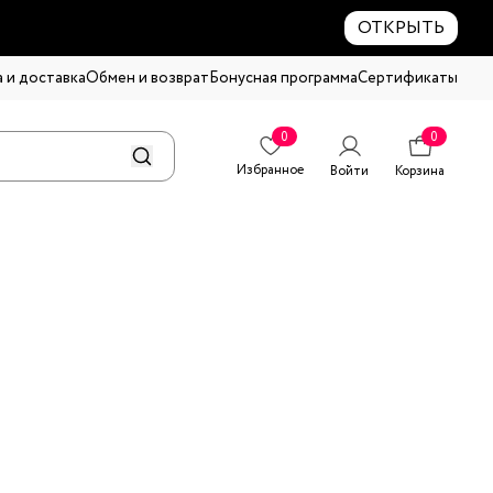
ОТКРЫТЬ
 и доставка
Обмен и возврат
Бонусная программа
Сертификаты
0
0
Избранное
Войти
Корзина