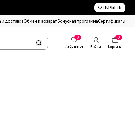
ОТКРЫТЬ
 и доставка
Обмен и возврат
Бонусная программа
Сертификаты
0
0
Избранное
Войти
Корзина