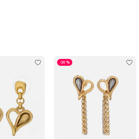
-30 %