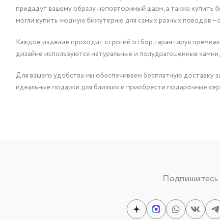
придадут вашему образу неповторимый шарм, а также купить 
могли купить модную бижутерию для самых разных поводов – 
Каждое изделие проходит строгий отбор, гарантируя премиаль
дизайне используются натуральные и полудрагоценные камни,
Для вашего удобства мы обеспечиваем бесплатную доставку за
идеальные подарки для близких и приобрести подарочные сер
Подпишитесь н