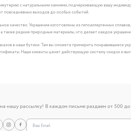
бижутерию с натуральными камнями, подчеркивающую вашу индивид
от повседневных выходов до особых событий.
ное качество. Украшения изготовлены из гипоаллергенных сплавов,
 а также редкие природные материалы, что делает каждое украшен
казов в наши бутики. Там вы сможете примерить понравившиеся укр
тификаты. Наши клиенты ценят действующую систему скидок и выг
а нашу рассылку! В каждом письме раздаем от 500 до