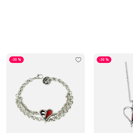
-30 %
-30 %