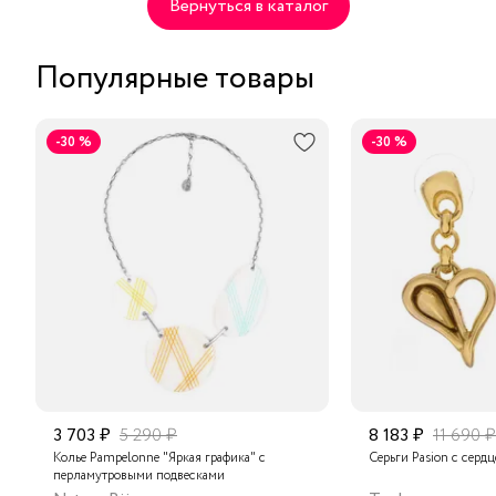
Вернуться в каталог
Популярные товары
-30 %
-30 %
3 703 ₽
5 290 ₽
8 183 ₽
11 690 ₽
Колье Pampelonne "Яркая графика" с
Серьги Pasion с серд
перламутровыми подвесками