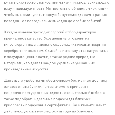
купить бижутерию с натуральными камнями, подчеркивающую
вашу индивидуальность. Мы постоянно обновляем коллекции,
чтобы вы могли купить модную бижутерию для самых разных
поводов – от повседневных выходов до особых событий.
Каждое изделие проходит строгий отбор, гарантируя
премиальное качество. Украшения изготовлены из
гипоаллергенных сплавов, не содержащих никель, и покрыты
серебром или золотом. В дизайне используются натуральные
и полудрагоценные камни, а также редкие природные
материалы, что делает каждое украшение уникальным
произведением искусства.
Для вашего удобства мы обеспечиваем бесплатную доставку
заказов в наши бутики. Там вы сможете примерить
понравившиеся украшения, сделать окончательный выбор, а
также подобрать идеальные подарки для близких и
приобрести подарочные сертификаты. Наши клиенты ценят
действующую систему скидок и выгодную бонусную