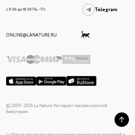
Telegram
c 9:00 до 18:00 Пн. - Пт.
ONLINE@LANATURE.RU
© 2009 - 2025 La Nature Интернет магазин элитной
бижутерии.
La Nature защищает персональные данные пользователей и