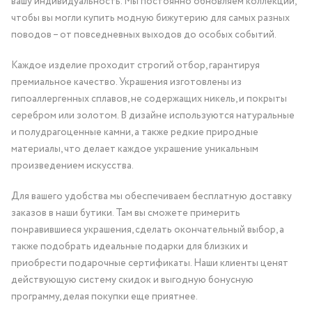
вашу индивидуальность. Мы постоянно обновляем коллекции,
чтобы вы могли купить модную бижутерию для самых разных
поводов – от повседневных выходов до особых событий.
Каждое изделие проходит строгий отбор, гарантируя
премиальное качество. Украшения изготовлены из
гипоаллергенных сплавов, не содержащих никель, и покрыты
серебром или золотом. В дизайне используются натуральные
и полудрагоценные камни, а также редкие природные
материалы, что делает каждое украшение уникальным
произведением искусства.
Для вашего удобства мы обеспечиваем бесплатную доставку
заказов в наши бутики. Там вы сможете примерить
понравившиеся украшения, сделать окончательный выбор, а
также подобрать идеальные подарки для близких и
приобрести подарочные сертификаты. Наши клиенты ценят
действующую систему скидок и выгодную бонусную
программу, делая покупки еще приятнее.