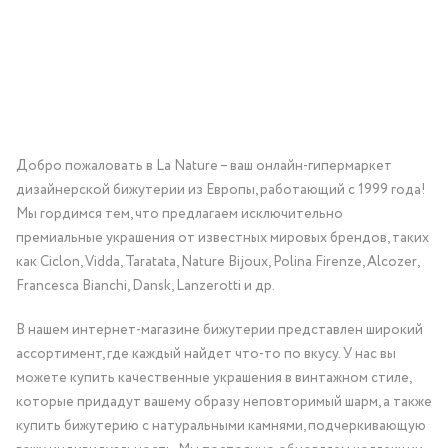
Добро пожаловать в La Nature – ваш онлайн-гипермаркет
дизайнерской бижутерии из Европы, работающий с 1999 года!
Мы гордимся тем, что предлагаем исключительно
премиальные украшения от известных мировых брендов, таких
как Ciclon, Vidda, Taratata, Nature Bijoux, Polina Firenze, Alcozer,
Francesca Bianchi, Dansk, Lanzerotti и др.
В нашем интернет-магазине бижутерии представлен широкий
ассортимент, где каждый найдет что-то по вкусу. У нас вы
можете купить качественные украшения в винтажном стиле,
которые придадут вашему образу неповторимый шарм, а также
купить бижутерию с натуральными камнями, подчеркивающую