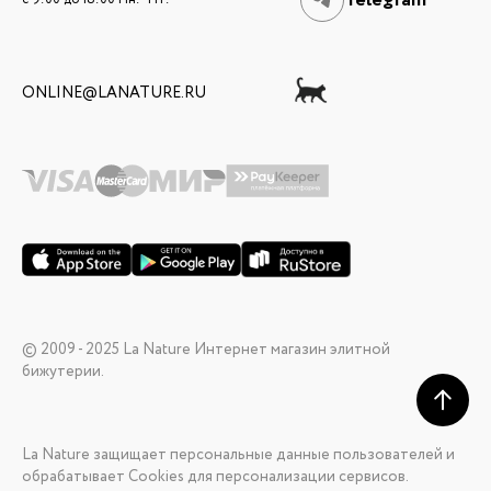
Telegram
ONLINE@LANATURE.RU
© 2009 - 2025 La Nature Интернет магазин элитной
бижутерии.
La Nature защищает персональные данные пользователей и
обрабатывает Cookies для персонализации сервисов.