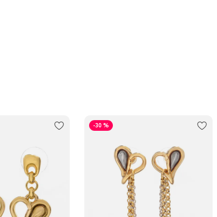
-30 %