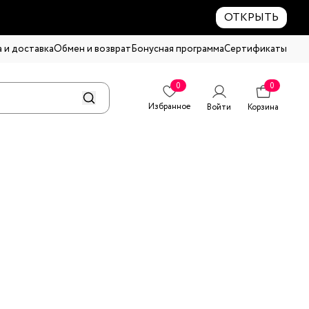
ОТКРЫТЬ
 и доставка
Обмен и возврат
Бонусная программа
Сертификаты
0
0
Избранное
Войти
Корзина