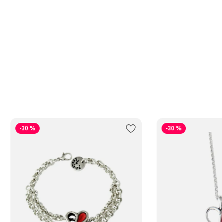
-30 %
-30 %