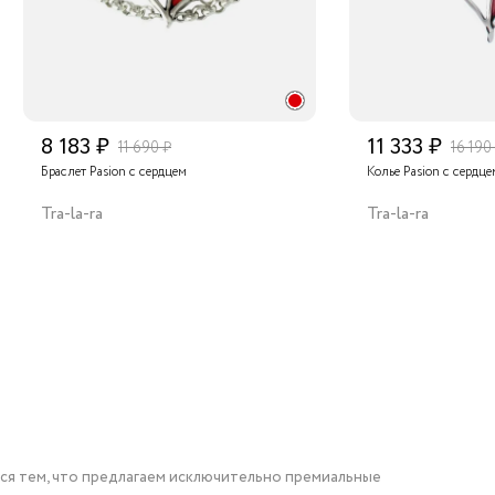
8 183 ₽
11 333 ₽
11 690 ₽
16 190
Браслет Pasion с сердцем
Колье Pasion с сердце
Tra-la-ra
Tra-la-ra
мся тем, что предлагаем исключительно премиальные