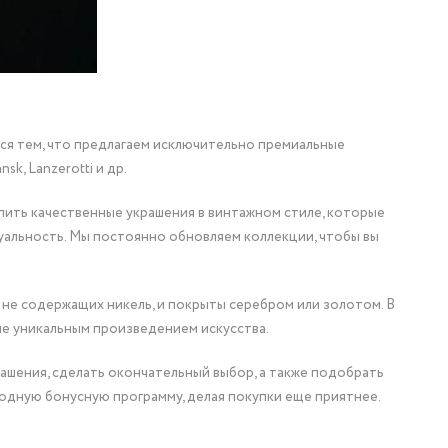
мся тем, что предлагаем исключительно премиальные
nsk, Lanzerotti и др.
упить качественные украшения в винтажном стиле, которые
уальность. Мы постоянно обновляем коллекции, чтобы вы
 не содержащих никель, и покрыты серебром или золотом. В
ие уникальным произведением искусства.
ашения, сделать окончательный выбор, а также подобрать
одную бонусную программу, делая покупки еще приятнее.