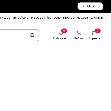
ОТКРЫТЬ
 и доставка
Обмен и возврат
Бонусная программа
Сертификаты
0
0
Избранное
Войти
Корзина