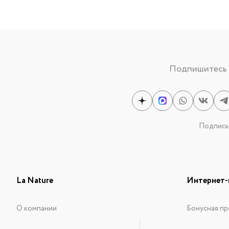
Подпишитесь н
Подписыв
La Nature
Интернет-
О компании
Бонусная пр