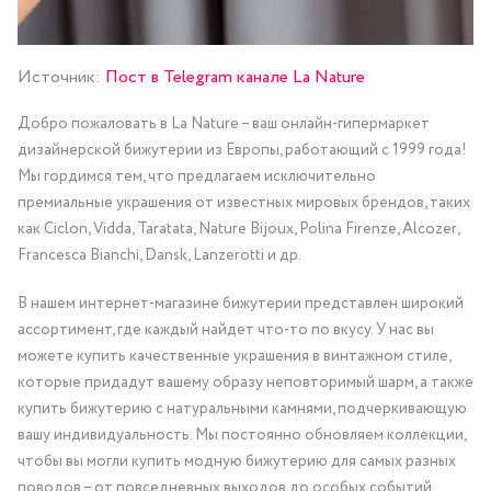
Источник:
Пост в Telegram канале La Nature
Добро пожаловать в La Nature – ваш онлайн-гипермаркет
дизайнерской бижутерии из Европы, работающий с 1999 года!
Мы гордимся тем, что предлагаем исключительно
премиальные украшения от известных мировых брендов, таких
как Ciclon, Vidda, Taratata, Nature Bijoux, Polina Firenze, Alcozer,
Francesca Bianchi, Dansk, Lanzerotti и др.
В нашем интернет-магазине бижутерии представлен широкий
ассортимент, где каждый найдет что-то по вкусу. У нас вы
можете купить качественные украшения в винтажном стиле,
которые придадут вашему образу неповторимый шарм, а также
купить бижутерию с натуральными камнями, подчеркивающую
вашу индивидуальность. Мы постоянно обновляем коллекции,
чтобы вы могли купить модную бижутерию для самых разных
поводов – от повседневных выходов до особых событий.