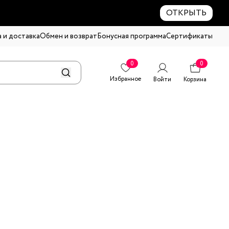
ОТКРЫТЬ
 и доставка
Обмен и возврат
Бонусная программа
Сертификаты
0
0
Избранное
Войти
Корзина