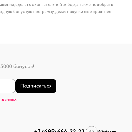
ашения, сделать окончательный выбор, а также подобрать
одную бонусную программу, делая покупки еще приятнее.
 5000 бонусов!
Подписаться
 данных.
+7 (495) 664-22-22