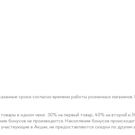
указанные сроки согласно времени работы розничных магазинов
 товары в одном чеке: 30% на первый товар, 40% на второй и 
ние бонусов не производится.
Накопление бонусов происходит
ы, участвующие в Акции, не предоставляются скидки по другим 