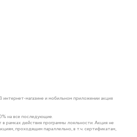
. В интернет-магазине и мобильном приложении акция
50% на все последующие.
 в рамках действия программы лояльности.
Акция не
акциям, проходящим параллельно, в т.ч. сертификатам,