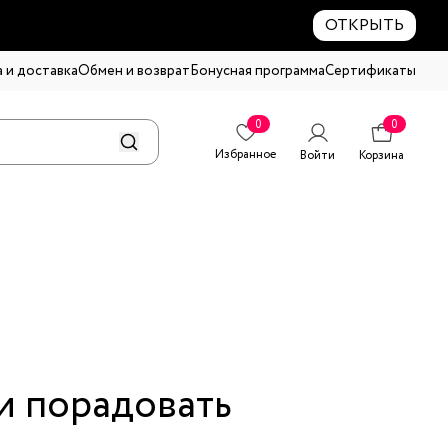
ОТКРЫТЬ
 и доставка
Обмен и возврат
Бонусная программа
Сертификаты
0
0
Избранное
Войти
Корзина
и порадовать