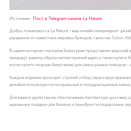
Источник:
Пост в Telegram канале La Nature
Добро пожаловать в La Nature – ваш онлайн-гипермаркет диза
украшения от известных мировых брендов, таких как Ciclon, Vidda, 
В нашем интернет-магазине бижутерии представлен широкий ас
придадут вашему образу неповторимый шарм, а также купить 
могли купить модную бижутерию для самых разных поводов – 
Каждое изделие проходит строгий отбор, гарантируя премиаль
дизайне используются натуральные и полудрагоценные камни,
Для вашего удобства мы обеспечиваем бесплатную доставку за
идеальные подарки для близких и приобрести подарочные сер