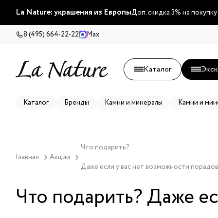
La Nature: украшения из Европы
Доп. скидка 3% на покупку
8 (495) 664-22-22
Max
Каталог
Экск
Каталог
Бренды
Камни и минералы
Камни и мин
Что подарить? 

Главная
Акции
Даже если у вас нет возможности порадо
Что подарить? Даже ес