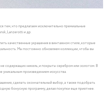
мся тем, что предлагаем исключительно премиальные
nsk, Lanzerotti и др.
упить качественные украшения в винтажном стиле, которые
уальность. Мы постоянно обновляем коллекции, чтобы вы
 не содержащих никель, и покрыты серебром или золотом. В
ие уникальным произведением искусства.
ашения, сделать окончательный выбор, а также подобрать
одную бонусную программу, делая покупки еще приятнее.