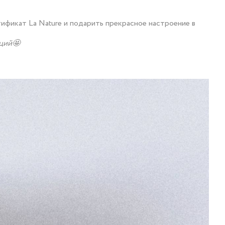
ификат La Nature и подарить прекрасное настроение в
оций🤩