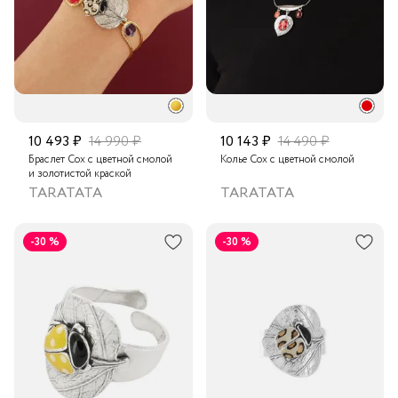
10 493 ₽
14 990 ₽
10 143 ₽
14 490 ₽
Браслет Cox с цветной смолой
Колье Cox с цветной смолой
и золотистой краской
TARATATA
TARATATA
-30 %
-30 %