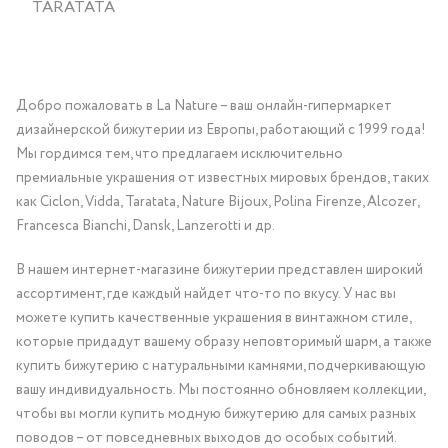
TARATATA
Добро пожаловать в La Nature – ваш онлайн-гипермаркет
дизайнерской бижутерии из Европы, работающий с 1999 года!
Мы гордимся тем, что предлагаем исключительно
премиальные украшения от известных мировых брендов, таких
как Ciclon, Vidda, Taratata, Nature Bijoux, Polina Firenze, Alcozer,
Francesca Bianchi, Dansk, Lanzerotti и др.
В нашем интернет-магазине бижутерии представлен широкий
ассортимент, где каждый найдет что-то по вкусу. У нас вы
можете купить качественные украшения в винтажном стиле,
которые придадут вашему образу неповторимый шарм, а также
купить бижутерию с натуральными камнями, подчеркивающую
вашу индивидуальность. Мы постоянно обновляем коллекции,
чтобы вы могли купить модную бижутерию для самых разных
поводов – от повседневных выходов до особых событий.