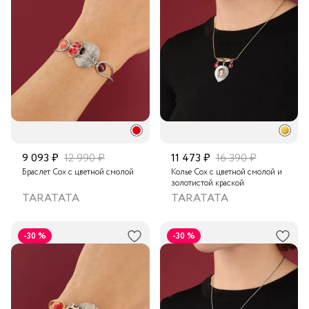
9 093 ₽
12 990 ₽
11 473 ₽
16 390 ₽
Браслет Cox с цветной смолой
Колье Cox с цветной смолой и
золотистой краской
TARATATA
TARATATA
-30 %
-30 %