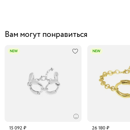
Вам могут понравиться
NEW
NEW
15 092 ₽
26 180 ₽