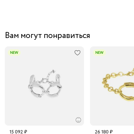
Вам могут понравиться
NEW
NEW
15 092 ₽
26 180 ₽