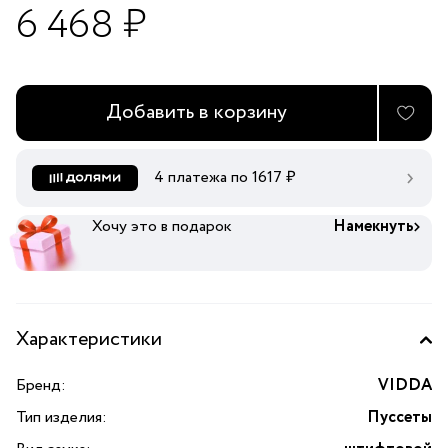
6 468 ₽
Добавить в корзину
4 платежа по
1617
₽
Хочу это в подарок
Намекнуть
Характеристики
Бренд:
VIDDA
Тип изделия:
Пуссеты