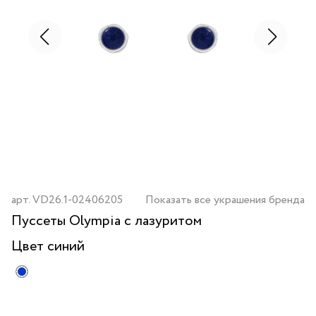
арт.
VD26.1-02406205
Показать все украшения бренда
Пуссеты Olympia с лазуритом
Цвет
синий