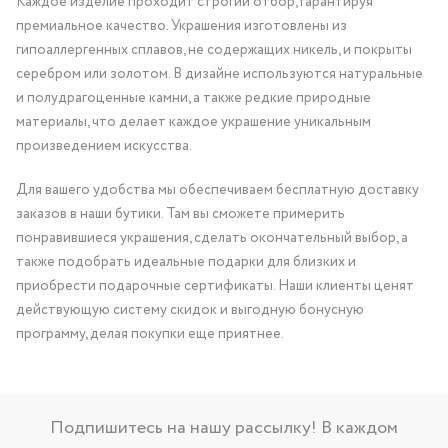
Каждое изделие проходит строгий отбор, гарантируя
премиальное качество. Украшения изготовлены из
гипоаллергенных сплавов, не содержащих никель, и покрыты
серебром или золотом. В дизайне используются натуральные
и полудрагоценные камни, а также редкие природные
материалы, что делает каждое украшение уникальным
произведением искусства.
Для вашего удобства мы обеспечиваем бесплатную доставку
заказов в наши бутики. Там вы сможете примерить
понравившиеся украшения, сделать окончательный выбор, а
также подобрать идеальные подарки для близких и
приобрести подарочные сертификаты. Наши клиенты ценят
действующую систему скидок и выгодную бонусную
программу, делая покупки еще приятнее.
Подпишитесь на нашу рассылку! В каждом