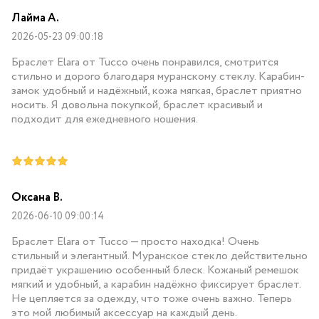
Лайма А.
2026-05-23 09:00:18
Браслет Elara от Tucco очень понравился, смотрится
стильно и дорого благодаря муранскому стеклу. Карабин-
замок удобный и надёжный, кожа мягкая, браслет приятно
носить. Я довольна покупкой, браслет красивый и
подходит для ежедневного ношения.
Оксана В.
2026-06-10 09:00:14
Браслет Elara от Tucco — просто находка! Очень
стильный и элегантный. Муранское стекло действительно
придаёт украшению особенный блеск. Кожаный ремешок
мягкий и удобный, а карабин надёжно фиксирует браслет.
Не цепляется за одежду, что тоже очень важно. Теперь
это мой любимый аксессуар на каждый день.