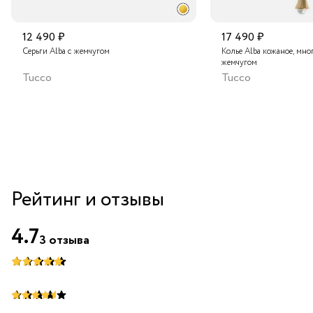
12 490 ₽
17 490 ₽
Серьги Alba с жемчугом
Колье Alba кожаное, мно
жемчугом
Tucco
Tucco
Рейтинг и отзывы
4.7
3
отзыва