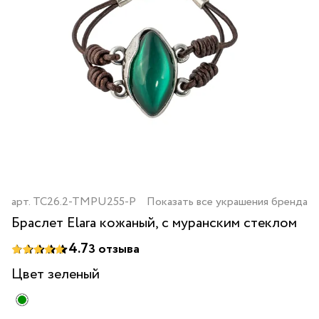
арт.
TC26.2-TMPU255-P
Показать все украшения бренда
Браслет Elara кожаный, с муранским стеклом
4.7
3
отзыва
Цвет
зеленый