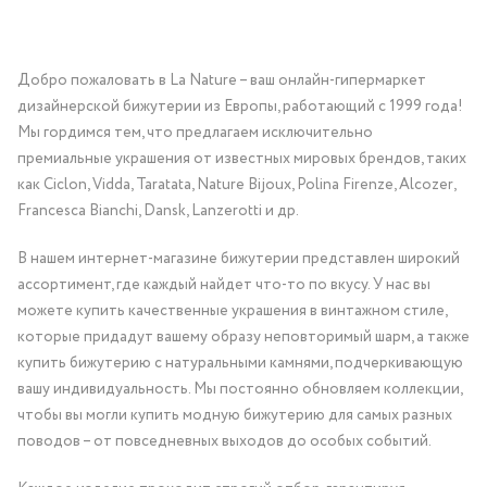
Добро пожаловать в La Nature – ваш онлайн-гипермаркет
дизайнерской бижутерии из Европы, работающий с 1999 года!
Мы гордимся тем, что предлагаем исключительно
премиальные украшения от известных мировых брендов, таких
как Ciclon, Vidda, Taratata, Nature Bijoux, Polina Firenze, Alcozer,
Francesca Bianchi, Dansk, Lanzerotti и др.
В нашем интернет-магазине бижутерии представлен широкий
ассортимент, где каждый найдет что-то по вкусу. У нас вы
можете купить качественные украшения в винтажном стиле,
которые придадут вашему образу неповторимый шарм, а также
купить бижутерию с натуральными камнями, подчеркивающую
вашу индивидуальность. Мы постоянно обновляем коллекции,
чтобы вы могли купить модную бижутерию для самых разных
поводов – от повседневных выходов до особых событий.