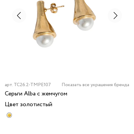
арт.
TC26.2-TMPE107
Показать все украшения бренда
Серьги Alba с жемчугом
Цвет
золотистый