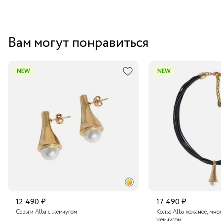
Вам могут понравиться
NEW
NEW
12 490 ₽
17 490 ₽
Серьги Alba с жемчугом
Колье Alba кожаное, мно
жемчугом