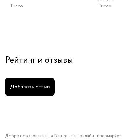
Tucco
Tucco
Рейтинг и отзывы
Добавить отзыв
Добро пожаловать в La Nature – ваш онлайн-гипермаркет