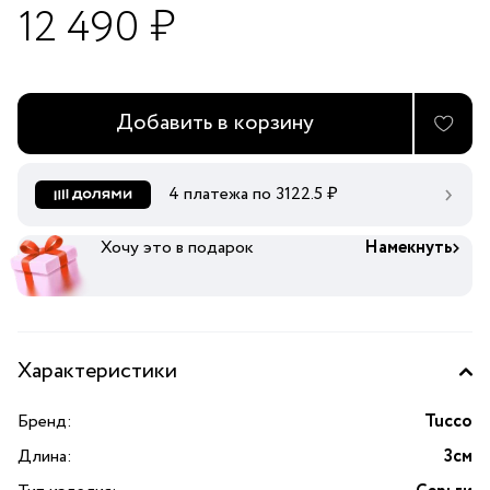
12 490 ₽
Добавить в корзину
4 платежа по
3122.5
₽
Хочу это в подарок
Намекнуть
Характеристики
Бренд:
Tucco
Длина:
3см