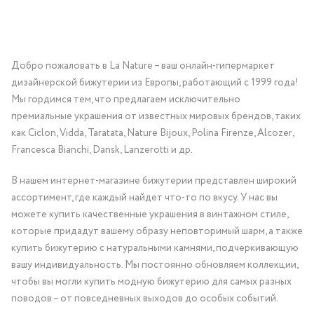
Добро пожаловать в La Nature – ваш онлайн-гипермаркет
дизайнерской бижутерии из Европы, работающий с 1999 года!
Мы гордимся тем, что предлагаем исключительно
премиальные украшения от известных мировых брендов, таких
как Ciclon, Vidda, Taratata, Nature Bijoux, Polina Firenze, Alcozer,
Francesca Bianchi, Dansk, Lanzerotti и др.
В нашем интернет-магазине бижутерии представлен широкий
ассортимент, где каждый найдет что-то по вкусу. У нас вы
можете купить качественные украшения в винтажном стиле,
которые придадут вашему образу неповторимый шарм, а также
купить бижутерию с натуральными камнями, подчеркивающую
вашу индивидуальность. Мы постоянно обновляем коллекции,
чтобы вы могли купить модную бижутерию для самых разных
поводов – от повседневных выходов до особых событий.