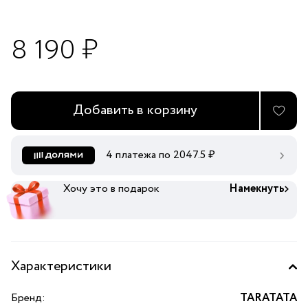
8 190 ₽
Добавить в корзину
4 платежа по
2047.5
₽
Хочу это в подарок
Намекнуть
Характеристики
Бренд:
TARATATA