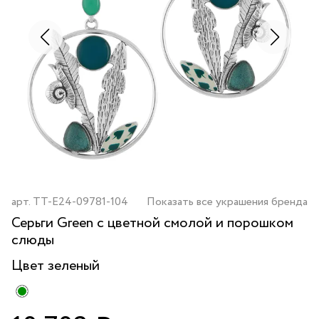
арт.
TT-E24-09781-104
Показать все украшения бренда
Серьги Green с цветной смолой и порошком
слюды
Цвет
зеленый