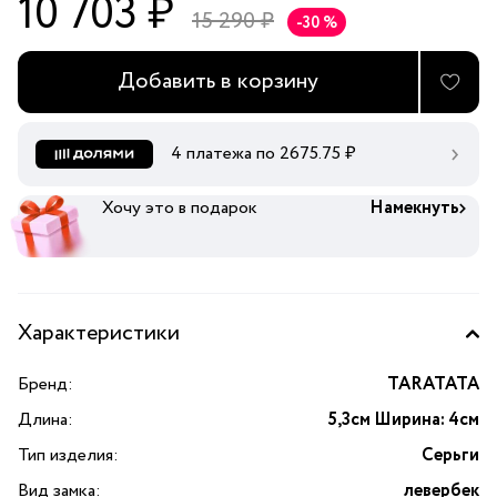
10 703 ₽
15 290 ₽
-30 %
Добавить в корзину
4 платежа по
2675.75
₽
Хочу это в подарок
Намекнуть
Характеристики
Бренд:
TARATATA
Длина:
5,3см Ширина: 4см
Тип изделия:
Серьги
Вид замка:
левербек