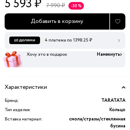
5 593 ₽
7 990 ₽
-30 %
Добавить в корзину
4 платежа по
1398.25
₽
Хочу это в подарок
Намекнуть
Характеристики
Бренд:
TARATATA
Тип изделия:
Кольцо
Вставка материал:
смола/стразы/стеклянная
бусина