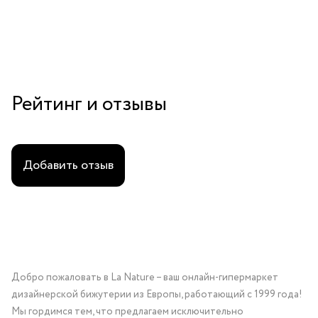
Рейтинг и отзывы
Добавить отзыв
Добро пожаловать в La Nature – ваш онлайн-гипермаркет
дизайнерской бижутерии из Европы, работающий с 1999 года!
Мы гордимся тем, что предлагаем исключительно