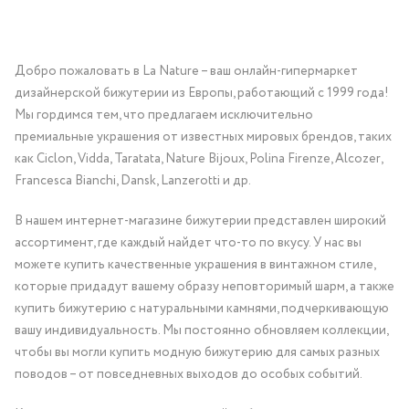
Добро пожаловать в La Nature – ваш онлайн-гипермаркет
дизайнерской бижутерии из Европы, работающий с 1999 года!
Мы гордимся тем, что предлагаем исключительно
премиальные украшения от известных мировых брендов, таких
как Ciclon, Vidda, Taratata, Nature Bijoux, Polina Firenze, Alcozer,
Francesca Bianchi, Dansk, Lanzerotti и др.
В нашем интернет-магазине бижутерии представлен широкий
ассортимент, где каждый найдет что-то по вкусу. У нас вы
можете купить качественные украшения в винтажном стиле,
которые придадут вашему образу неповторимый шарм, а также
купить бижутерию с натуральными камнями, подчеркивающую
вашу индивидуальность. Мы постоянно обновляем коллекции,
чтобы вы могли купить модную бижутерию для самых разных
поводов – от повседневных выходов до особых событий.