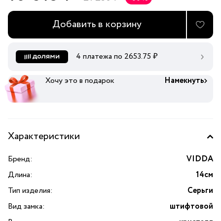
Добавить в корзину
4 платежа по
2653.75
₽
Хочу это в подарок
Намекнуть
Характеристики
Бренд:
VIDDA
Длина:
14см
Тип изделия:
Серьги
Вид замка:
штифтовой