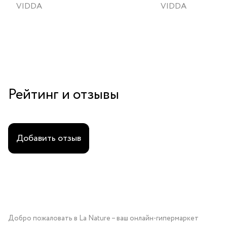
VIDDA
VIDDA
Рейтинг и отзывы
Добавить отзыв
Добро пожаловать в La Nature – ваш онлайн-гипермаркет