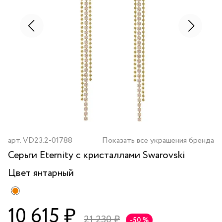
арт.
VD23.2-01788
Показать все украшения бренда
Серьги Eternity с кристаллами Swarovski
Цвет
янтарный
10 615 ₽
21 230 ₽
-50 %