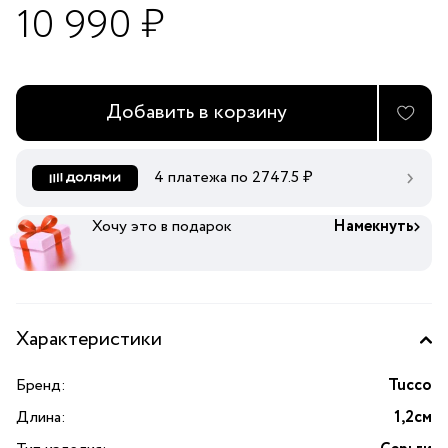
10 990 ₽
Добавить в корзину
4 платежа по
2747.5
₽
Хочу это в подарок
Намекнуть
Характеристики
Бренд:
Tucco
Длина:
1,2см