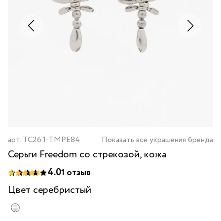
арт.
TC26.1-TMPE84
Показать все украшения бренда
Серьги Freedom со стрекозой, кожа
4.0
1
отзыв
Цвет
серебристый