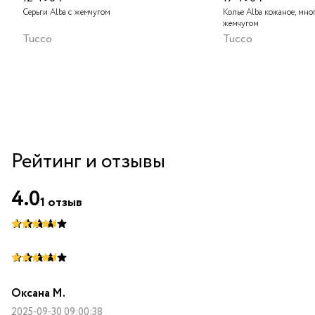
Серьги Alba с жемчугом
Колье Alba кожаное, мно
жемчугом
Tucco
Tucco
Рейтинг и отзывы
4.0
1
отзыв
Оксана М.
2025-09-30 09:00:38