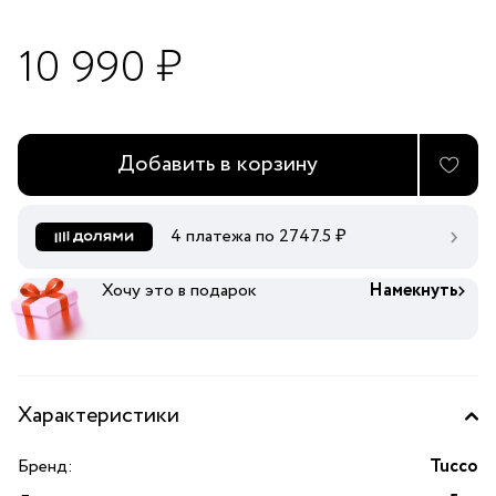
10 990 ₽
Добавить в корзину
4 платежа по
2747.5
₽
Хочу это в подарок
Намекнуть
Характеристики
Бренд:
Tucco