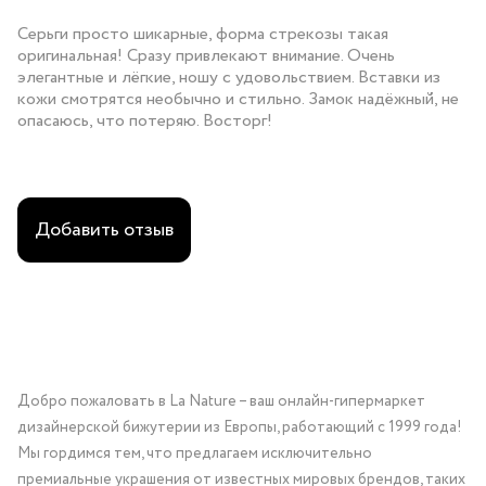
Серьги просто шикарные, форма стрекозы такая
оригинальная! Сразу привлекают внимание. Очень
элегантные и лёгкие, ношу с удовольствием. Вставки из
кожи смотрятся необычно и стильно. Замок надёжный, не
опасаюсь, что потеряю. Восторг!
Добавить отзыв
Добро пожаловать в La Nature – ваш онлайн-гипермаркет
дизайнерской бижутерии из Европы, работающий с 1999 года!
Мы гордимся тем, что предлагаем исключительно
премиальные украшения от известных мировых брендов, таких