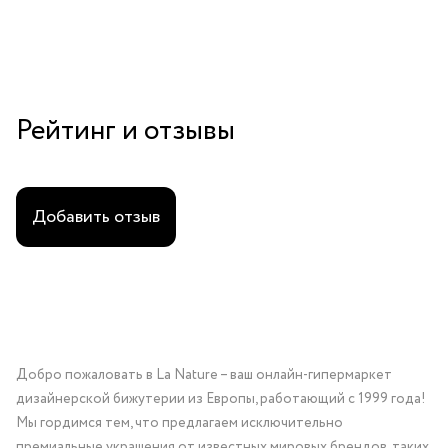
Рейтинг и отзывы
Добавить отзыв
Добро пожаловать в La Nature – ваш онлайн-гипермаркет
дизайнерской бижутерии из Европы, работающий с 1999 года!
Мы гордимся тем, что предлагаем исключительно
премиальные украшения от известных мировых брендов, таких