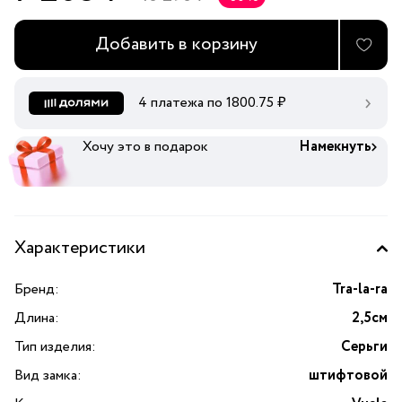
Добавить в корзину
4 платежа по
1800.75
₽
Хочу это в подарок
Намекнуть
Характеристики
Бренд:
Tra-la-ra
Длина:
2,5см
Тип изделия:
Серьги
Вид замка:
штифтовой