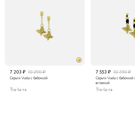
Транспортной компанией по России
Подробнее о сроках доставки
7 203 ₽
10 290 ₽
7 553 ₽
10 790 ₽
Серьги Vuela с бабочкой
Серьги Vuela с бабочкой
вставкой
Tra-la-ra
Tra-la-ra