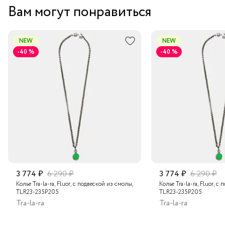
Вам могут понравиться
NEW
NEW
-40 %
-40 %
3 774 ₽
6 290 ₽
3 774 ₽
6 290 ₽
Колье Tra-la-ra, Fluor, с подвеской из смолы,
Колье Tra-la-ra, Fluor, с
TLR23-235P205
TLR23-235P205
Tra-la-ra
Tra-la-ra