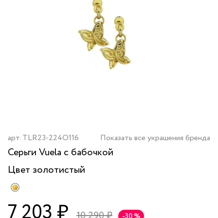
арт.
TLR23-224O116
Показать все украшения бренда
Серьги Vuela с бабочкой
Цвет
золотистый
7 203 ₽
10 290 ₽
-30 %