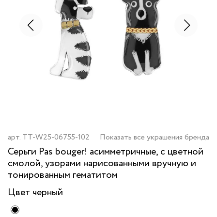
арт.
TT-W25-06755-102
Показать все украшения бренда
Серьги Pas bouger! асимметричные, с цветной
смолой, узорами нарисованными вручную и
тонированным гематитом
Цвет
черный