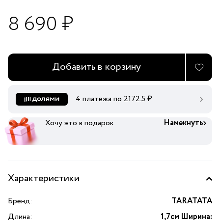
8 690 ₽
Добавить в корзину
4 платежа по
2172.5
₽
Хочу это в подарок
Намекнуть
Характеристики
Бренд:
TARATATA
Длина:
1,7см Ширина: