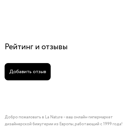
гематитом
Рейтинг и отзывы
Добавить отзыв
Добро пожаловать в La Nature – ваш онлайн-гипермаркет
дизайнерской бижутерии из Европы, работающий с 1999 года!