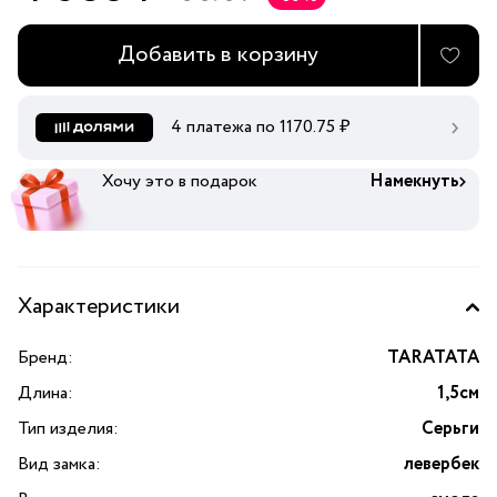
Добавить в корзину
4 платежа по
1170.75
₽
Хочу это в подарок
Намекнуть
Характеристики
Бренд:
TARATATA
Длина:
1,5см
Тип изделия:
Серьги
Вид замка:
левербек