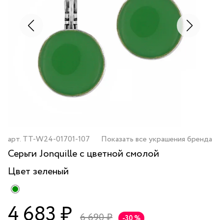
арт.
TT-W24-01701-107
Показать все украшения бренда
Серьги Jonquille с цветной смолой
Цвет
зеленый
4 683 ₽
6 690 ₽
-30 %