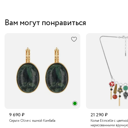
Вам могут понравиться
9 690 ₽
21 290 ₽
Серьги Olive с яшмой Камбаба
Колье Etincelle с цветно
нарисованными вручную