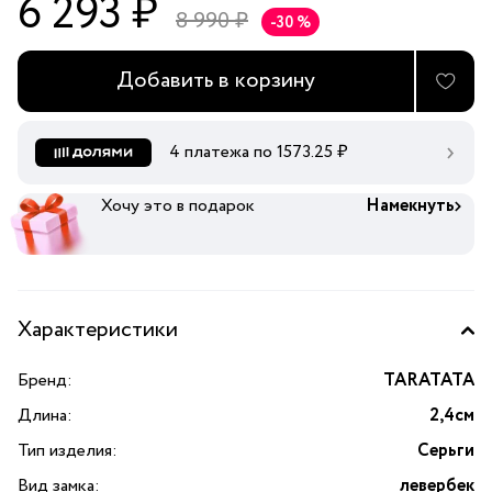
6 293 ₽
8 990 ₽
-30 %
Добавить в корзину
4 платежа по
1573.25
₽
Хочу это в подарок
Намекнуть
Характеристики
Бренд:
TARATATA
Длина:
2,4см
Тип изделия:
Серьги
Вид замка:
левербек