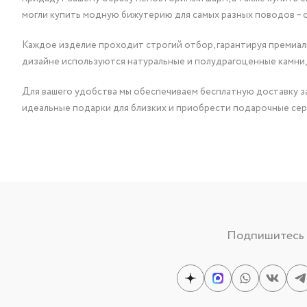
могли купить модную бижутерию для самых разных поводов – 
Каждое изделие проходит строгий отбор, гарантируя премиаль
дизайне используются натуральные и полудрагоценные камни,
Для вашего удобства мы обеспечиваем бесплатную доставку за
идеальные подарки для близких и приобрести подарочные сер
Подпишитесь н