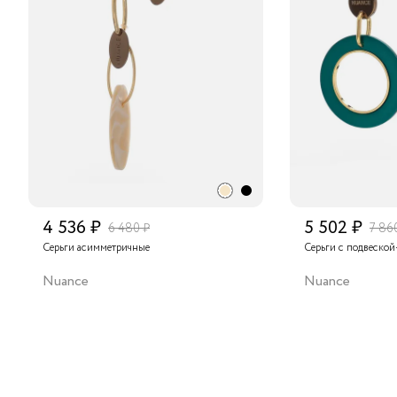
4 536 ₽
5 502 ₽
6 480 ₽
7 86
Серьги асимметричные
Серьги с подвеско
Nuance
Nuance