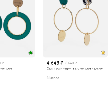
4 648 ₽
0 ₽
6 640 ₽
й-кольцом
Серьги асимметричные, с кольцом и диском
Nuance