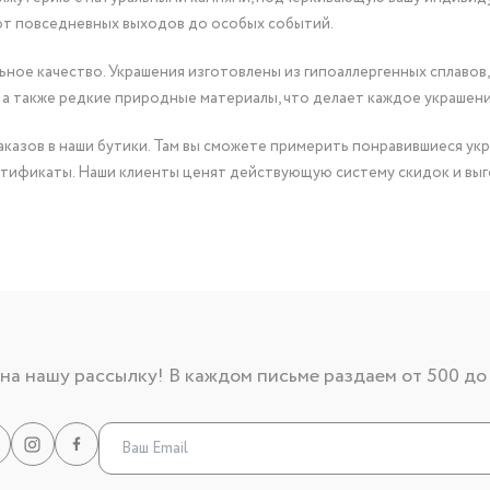
от повседневных выходов до особых событий.
ное качество. Украшения изготовлены из гипоаллергенных сплавов,
 а также редкие природные материалы, что делает каждое украшен
казов в наши бутики. Там вы сможете примерить понравившиеся укр
тификаты. Наши клиенты ценят действующую систему скидок и выг
а нашу рассылку! В каждом письме раздаем от 500 до