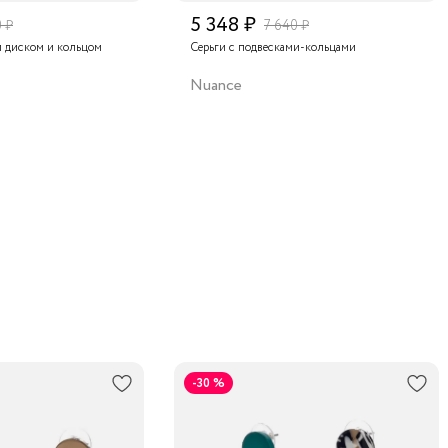
5 348 ₽
 ₽
7 640 ₽
м диском и кольцом
Серьги с подвесками-кольцами
Nuance
-30 %