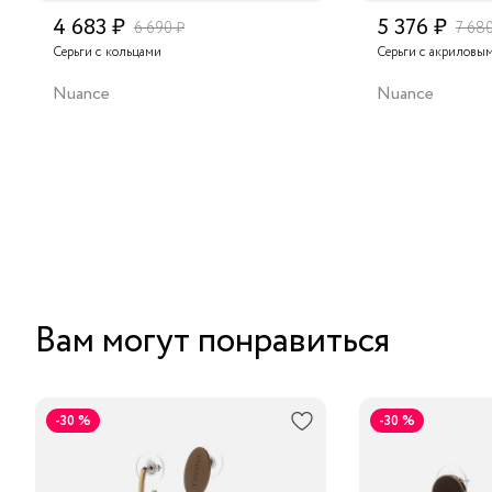
4 683 ₽
5 376 ₽
6 690 ₽
7 680
Серьги с кольцами
Серьги с акриловы
Nuance
Nuance
Вам могут понравиться
-30 %
-30 %