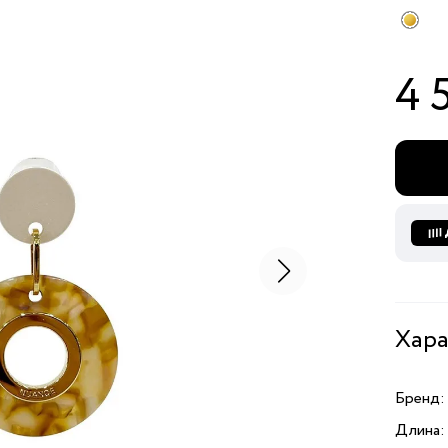
4 
Хара
Бренд:
Длина: