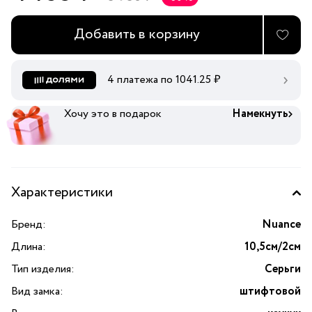
Добавить в корзину
4 платежа по
1041.25
₽
Хочу это в подарок
Намекнуть
Характеристики
Бренд:
Nuance
Длина:
10,5см/2см
Тип изделия:
Серьги
Вид замка:
штифтовой