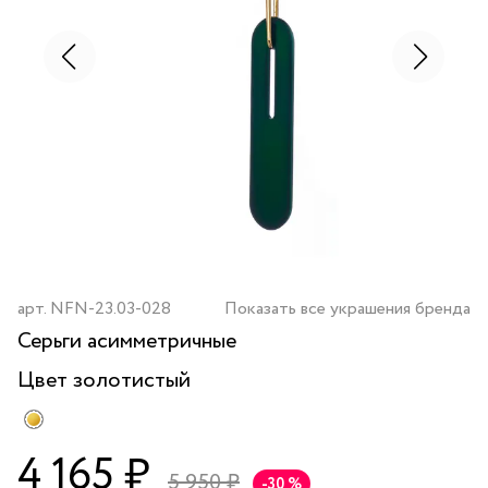
арт.
NFN-23.03-028
Показать все украшения бренда
Серьги асимметричные
Цвет
золотистый
4 165 ₽
5 950 ₽
-30 %