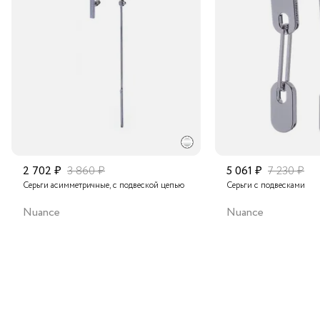
Транспортной компанией по России
Подробнее о сроках доставки
2 702 ₽
3 860 ₽
5 061 ₽
7 230 ₽
Серьги асимметричные, с подвеской цепью
Серьги с подвесками
Nuance
Nuance