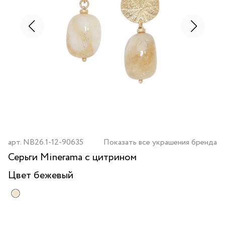
арт.
NB26.1-12-90635
Показать все украшения бренда
Серьги Minerama с цитрином
Цвет
бежевый