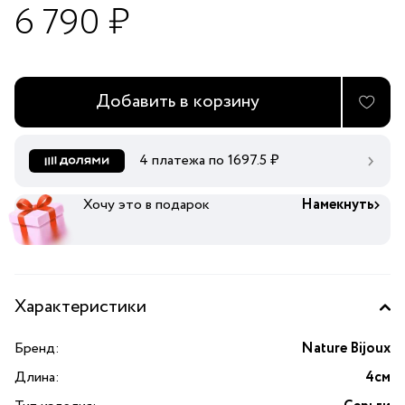
6 790 ₽
Добавить в корзину
4 платежа по
1697.5
₽
Хочу это в подарок
Намекнуть
Характеристики
Бренд:
Nature Bijoux
Длина:
4см