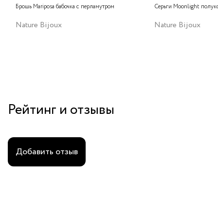
Брошь Mariposa бабочка с перламутром
Серьги Moonlight полук
Nature Bijoux
Nature Bijoux
Рейтинг и отзывы
Добавить отзыв