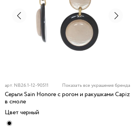
арт.
NB26.1-12-90511
Показать все украшения бренда
Серьги Sain Honore с рогом и ракушками Capiz
в смоле
Цвет
черный