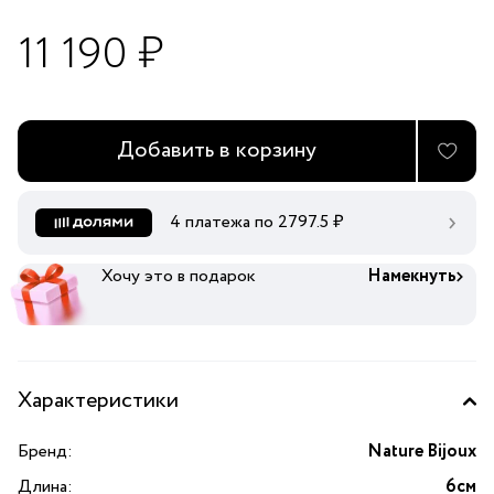
11 190 ₽
Добавить в корзину
4 платежа по
2797.5
₽
Хочу это в подарок
Намекнуть
Характеристики
Бренд:
Nature Bijoux
Длина:
6см