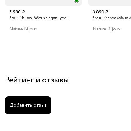
5 990 ₽
3 890 ₽
Брошь Mariposa бабочка с перламутром
Брошь Mariposa бабочка 
Nature Bijoux
Nature Bijoux
Рейтинг и отзывы
Добавить отзыв