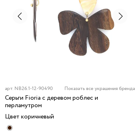
арт.
NB26.1-12-90490
Показать все украшения бренда
Серьги Fioria с деревом роблес и
перламутром
Цвет
коричневый