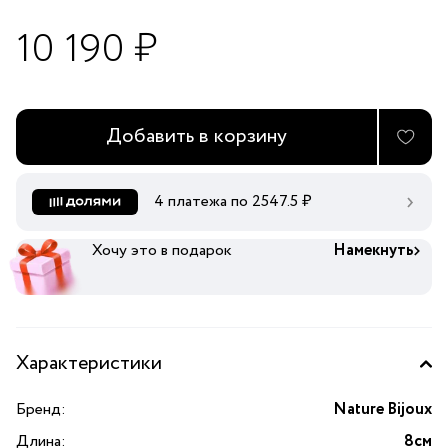
10 190 ₽
Добавить в корзину
4 платежа по
2547.5
₽
Хочу это в подарок
Намекнуть
Характеристики
Бренд:
Nature Bijoux
Длина:
8см