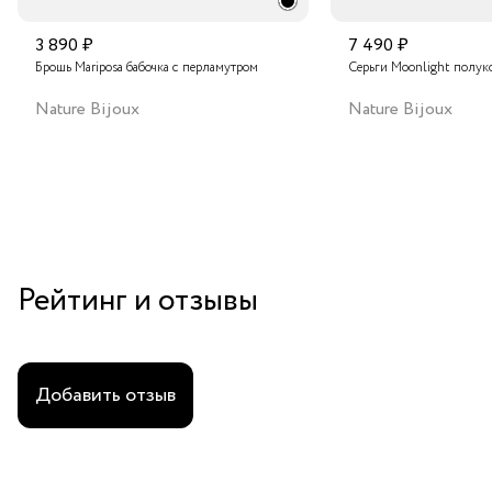
3 890 ₽
7 490 ₽
Брошь Mariposa бабочка с перламутром
Серьги Moonlight полук
Nature Bijoux
Nature Bijoux
Рейтинг и отзывы
Добавить отзыв